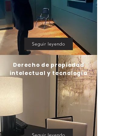
Seguir leyendo
Derecho de propiedad
intelectual y tecnología
Seguir leyendo