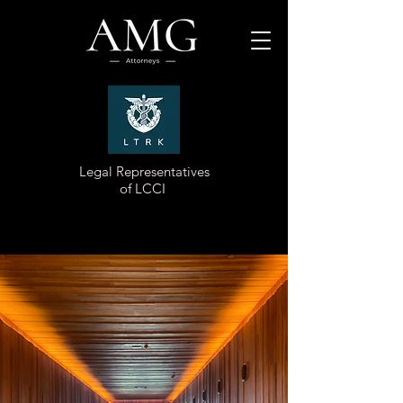
Legal Representatives
of LCCI