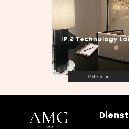
IP & Technology L
Mehr lesen
Dienst