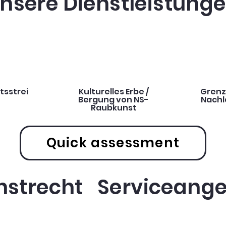
nsere Dienstleistung
tsstrei
Kulturelles Erbe /
Grenz
Bergung von NS-
Nachl
Raubkunst
Quick assessment
nstrecht Serviceang