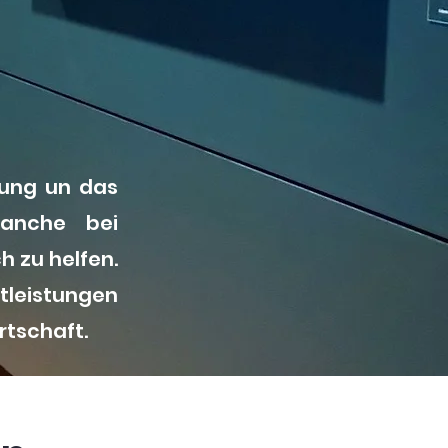
rung un das
anche bei
h zu helfen.
tleistungen
tschaft.