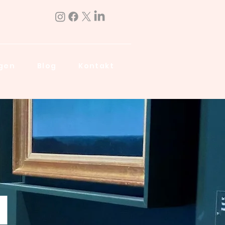
ngen
Blog
Kontakt
d