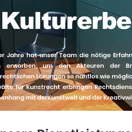
Kulturerbe
er Jahre hat unser Team die nötige Erfah
n erworben, um den Akteuren der Br
echtlichen Lösungen so nahtlos wie möglic
älte für Kunstrecht erbringen Rechtsdiens
nhang mit derKunstwelt und der Kreativwir