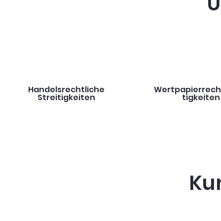
U
Handelsrechtliche
Wertpapierrech
Streitigkeiten
tigkeiten
Ku