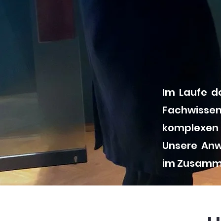
Im Laufe d
Fachwisse
komplexen r
Unsere Anw
im Zusamme