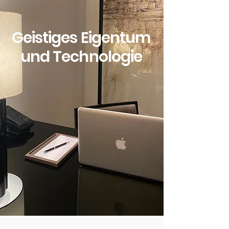
Geistiges Eigentum
und Technologie