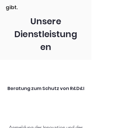
gibt.
Unsere
Dienstleistung
en
Beratung zum Schutz von R&D&I
Anmeldung der Innovation und des