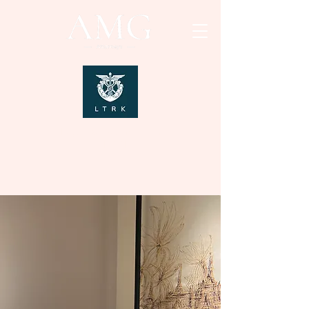
Legal Representatives
of LCCI