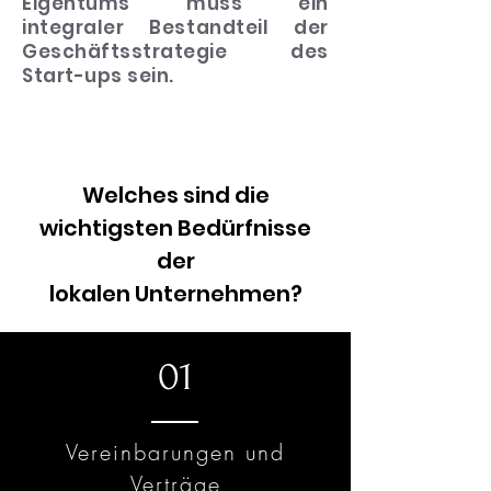
Eigentums muss ein
integraler Bestandteil der
Geschäftsstrategie des
Start-ups sein.
Welches sind die
wichtigsten Bedürfnisse
der
lokalen Unternehmen?
01
Vereinbarungen und
Verträge