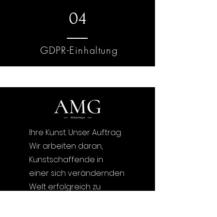
04
GDPR-Einhaltung
Ihre Kunst. Unser Auftrag.
Wir arbeiten daran,
Kunstschaffende in
einer sich verändernden
Welt erfolgreich zu
machen.