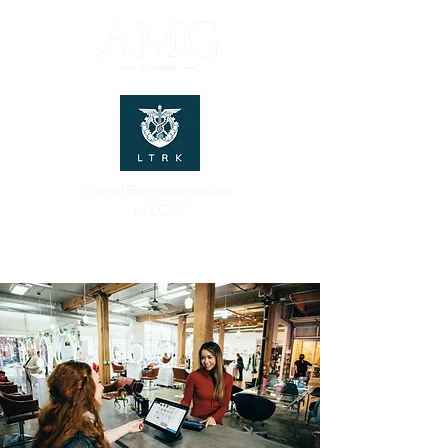
Legal Representatives
of LCCI