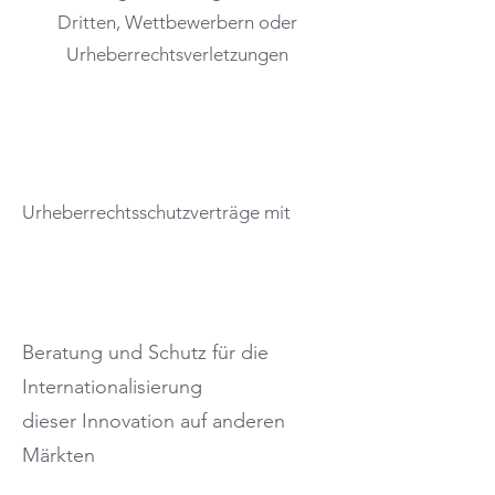
Dritten, Wettbewerbern oder
Urheberrechtsverletzungen
Urheberrechtsschutzverträge mit
Ihrem Innovationsteam (Mitarbeiter) -
Schutz vor
unlauterem Wettbewerb
Beratung und Schutz für die
Internationalisierung
dieser Innovation auf anderen
Märkten