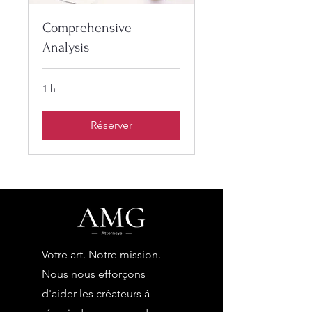
Comprehensive
Analysis
1 h
Réserver
Votre art. Notre mission.
Nous nous efforçons
d'aider les créateurs à