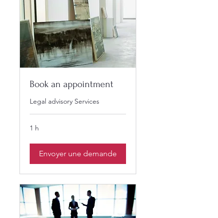
Book an appointment
Legal advisory Services
1 h
Envoyer une demande