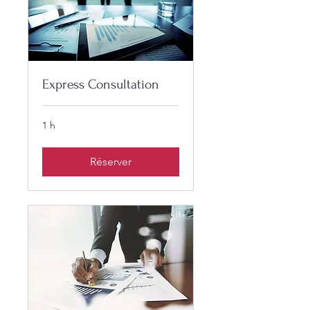
Express Consultation
1 h
Réserver