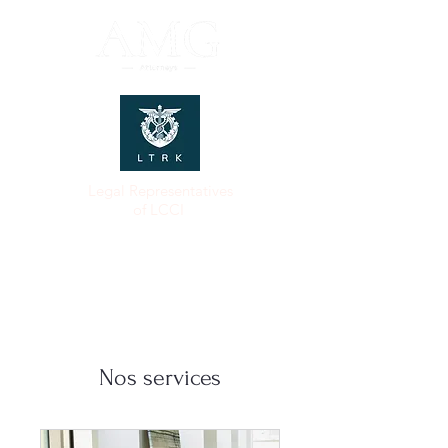
Legal Representatives
of LCCI
Nos services