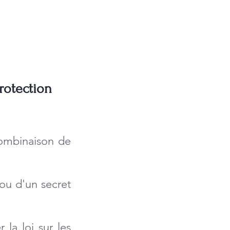
protection
combinaison de
 ou d'un secret
 la loi sur les