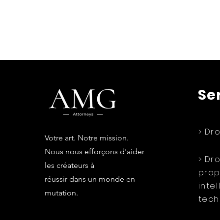
Se
> Dro
Votre art. Notre mission.
Nous nous efforçons d'aider
> Dro
les créateurs à
prop
réussir dans un monde en
intel
mutation.
tech