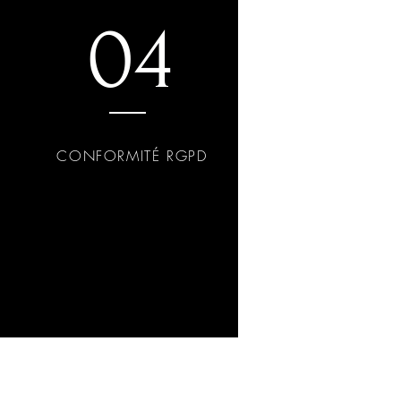
04
CONFORMITÉ RGPD