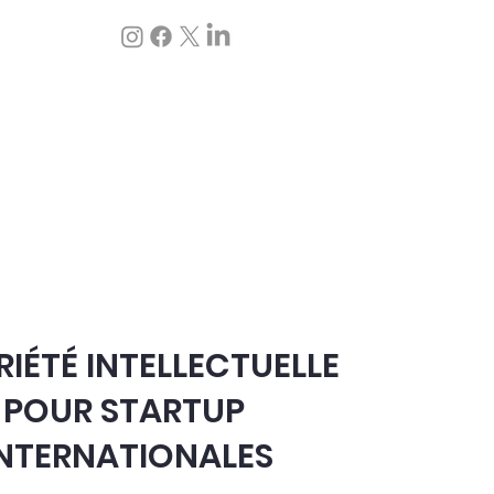
 services
Blog
IÉTÉ INTELLECTUELLE
POUR STARTUP
NTERNATIONALES