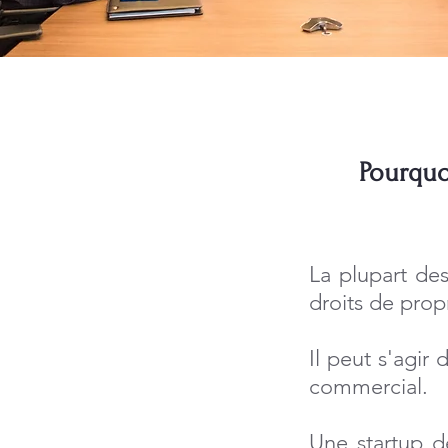
Pourquoi
La plupart de
droits de propr
Il peut s'agir
commercial.
Une startup de