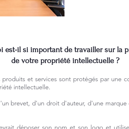
 est-il si important de travailler sur la 
de votre propriété intellectuelle ?
s produits et services sont protégés par une 
iété intellectuelle.
 d'un brevet, d'un droit d'auteur, d'une marque
vrait déposer son nom et son logo et utiliser