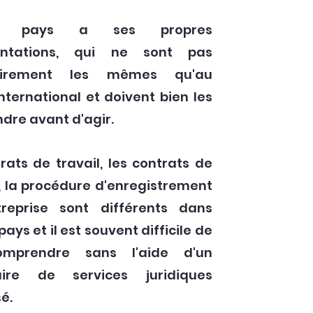
e pays a ses propres
entations, qui ne sont pas
airement les mêmes qu'au
nternational et doivent bien les
dre avant d'agir.
rats de travail, les contrats de
, la procédure d'enregistrement
treprise sont différents dans
ays et il est souvent difficile de
omprendre sans l'aide d'un
aire de services juridiques
sé.