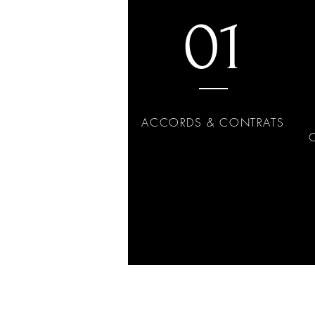
01
ACCORDS & CONTRATS